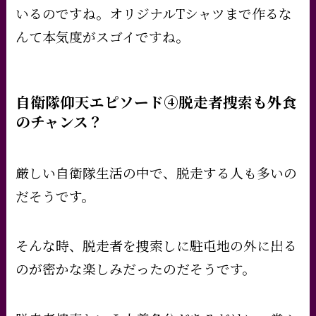
いるのですね。オリジナルTシャツまで作るな
んて本気度がスゴイですね。
自衛隊仰天エピソード④脱走者捜索も外食
のチャンス？
厳しい自衛隊生活の中で、脱走する人も多いの
だそうです。
そんな時、脱走者を捜索しに駐屯地の外に出る
のが密かな楽しみだったのだそうです。