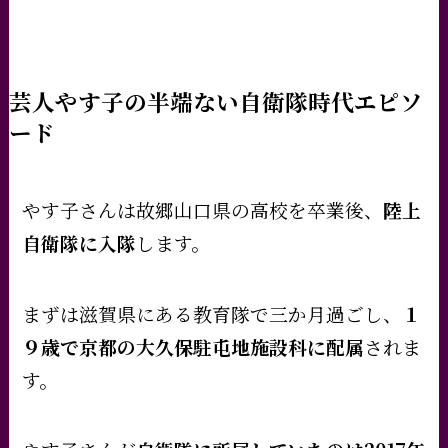
芸人やす子の半端ない自衛隊時代エピソ
ード
やす子さんは故郷山口県の高校を卒業後、
陸上
自衛隊に入隊
します。
まずは滋賀県にある教育隊で三か月過ごし、
１
９歳で京都の大久保駐屯地施設科に配属
されま
す。