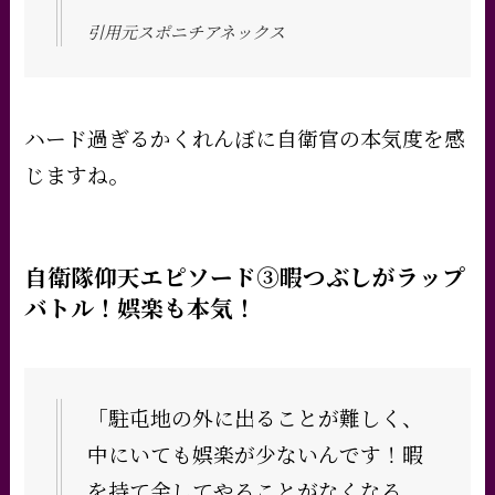
引用元スポニチアネックス
ハード過ぎるかくれんぼに自衛官の本気度を感
じますね。
自衛隊仰天エピソード③暇つぶしがラップ
バトル！娯楽も本気！
「駐屯地の外に出ることが難しく、
中にいても娯楽が少ないんです！暇
を持て余してやることがなくなる