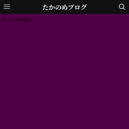
たかのめブログ
ホーム
芸能の話