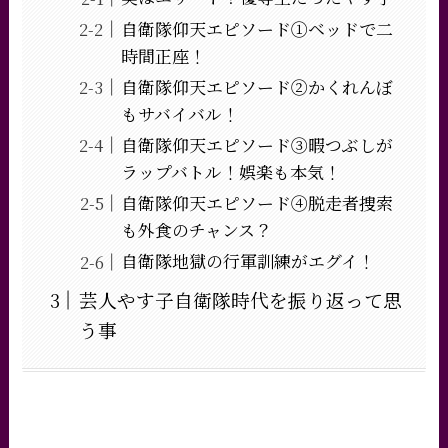
自衛隊仰天エピソード①ベッドで二
時間正座！
自衛隊仰天エピソード②かくれんぼ
もサバイバル！
自衛隊仰天エピソード③暇つぶしが
ラップバトル！娯楽も本気！
自衛隊仰天エピソード④脱走者捜索
も外食のチャンス？
自衛隊地獄の行軍訓練がエグイ！
芸人やす子自衛隊時代を振り返って思
う事