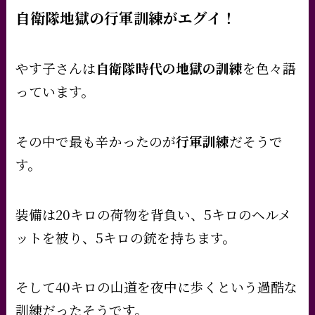
自衛隊地獄の行軍訓練がエグイ！
やす子さんは
自衛隊時代の地獄の訓練
を色々語
っています。
その中で最も辛かったのが
行軍訓練
だそうで
す。
装備は20キロの荷物を背負い、5キロのヘルメ
ットを被り、5キロの銃を持ちます。
そして40キロの山道を夜中に歩くという過酷な
訓練だったそうです。