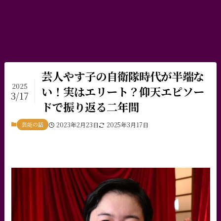
芸人やす子の自衛隊時代が半端な
2025
い！実はエリート？仰天エピソー
3/17
ドで振り返る二年間
芸能の話
2023年2月23日
2025年3月17日