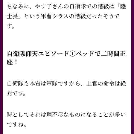
ちなみに、やす子さんの
自衛隊での階級は
「陸
士長」
という軍曹クラスの階級
だったそうで
す。
自衛隊仰天エピソード①ベッドで二時間正
座！
自衛隊も本質は軍隊ですから、上官の命令は絶
対です。
時としてそれは理不尽なものになることが多い
ですね。