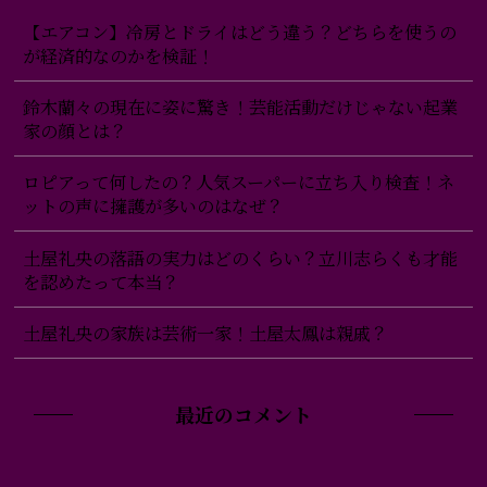
【エアコン】冷房とドライはどう違う？どちらを使うの
が経済的なのかを検証！
鈴木蘭々の現在に姿に驚き！芸能活動だけじゃない起業
家の顔とは？
ロピアって何したの？人気スーパーに立ち入り検査！ネ
ットの声に擁護が多いのはなぜ？
土屋礼央の落語の実力はどのくらい？立川志らくも才能
を認めたって本当？
土屋礼央の家族は芸術一家！土屋太鳳は親戚？
最近のコメント