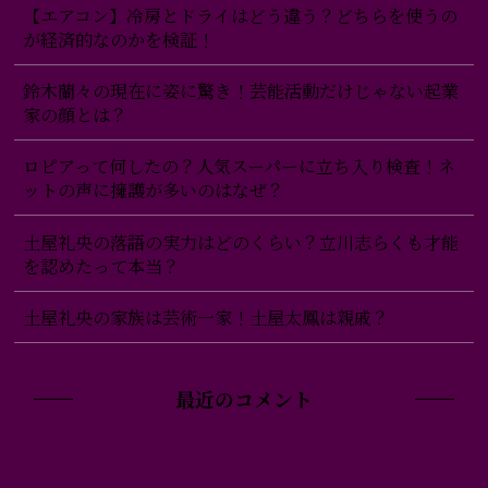
【エアコン】冷房とドライはどう違う？どちらを使うの
が経済的なのかを検証！
鈴木蘭々の現在に姿に驚き！芸能活動だけじゃない起業
家の顔とは？
ロピアって何したの？人気スーパーに立ち入り検査！ネ
ットの声に擁護が多いのはなぜ？
土屋礼央の落語の実力はどのくらい？立川志らくも才能
を認めたって本当？
土屋礼央の家族は芸術一家！土屋太鳳は親戚？
最近のコメント