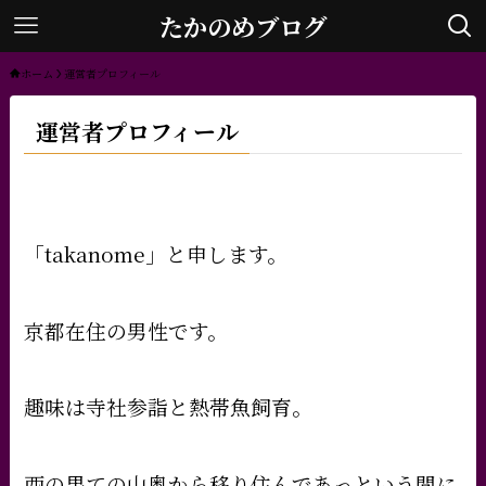
たかのめブログ
ホーム
運営者プロフィール
運営者プロフィール
「takanome」と申します。
京都在住の男性です。
趣味は寺社参詣と熱帯魚飼育。
西の果ての山奥から移り住んであっという間に