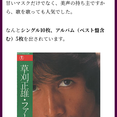
甘いマスクだけでなく、美声の持ち主ですか
ら、歌を歌っても人気でした。
なんと
シングル10枚、アルバム（ベスト盤含
む）5枚
を出されています。