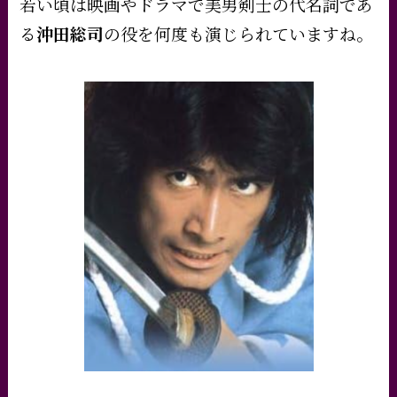
若い頃は映画やドラマで美男剣士の代名詞であ
る
沖田総司
の役を何度も演じられていますね。