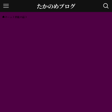
たかのめブログ
ホーム
芸能の話