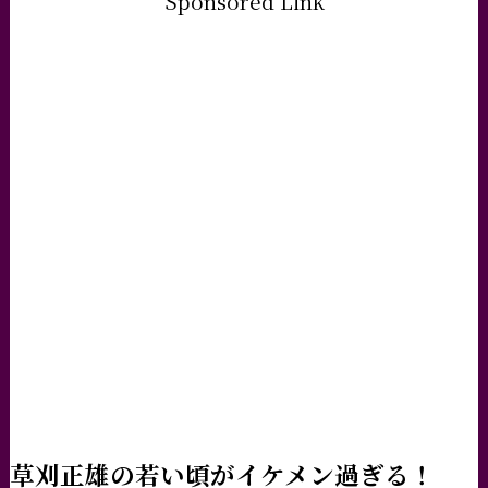
Sponsored Link
草刈正雄の若い頃がイケメン過ぎる！