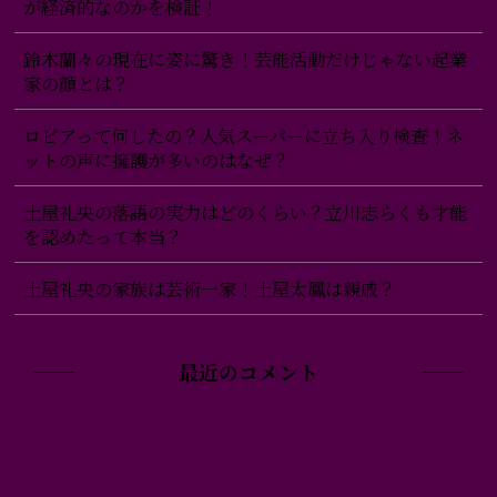
が経済的なのかを検証！
鈴木蘭々の現在に姿に驚き！芸能活動だけじゃない起業
家の顔とは？
ロピアって何したの？人気スーパーに立ち入り検査！ネ
ットの声に擁護が多いのはなぜ？
土屋礼央の落語の実力はどのくらい？立川志らくも才能
を認めたって本当？
土屋礼央の家族は芸術一家！土屋太鳳は親戚？
最近のコメント