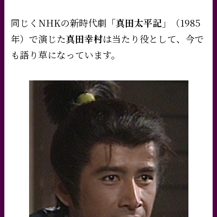
同じくNHKの新時代劇
「真田太平記」
（1985
年）で演じた
真田幸村
は当たり役として、今で
も語り草になっています。