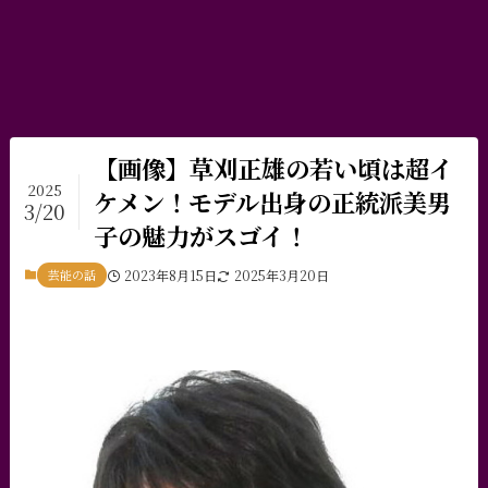
【画像】草刈正雄の若い頃は超イ
2025
ケメン！モデル出身の正統派美男
3/20
子の魅力がスゴイ！
芸能の話
2023年8月15日
2025年3月20日