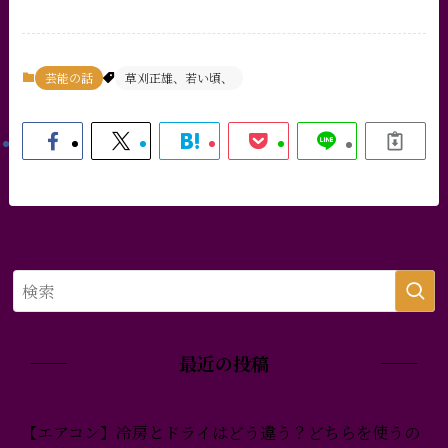
芸能の話
草刈正雄、若い頃、
最近の投稿
【エアコン】冷房とドライはどう違う？どちらを使うの