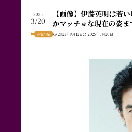
【画像】伊藤英明は若い
2025
3/20
かマッチョな現在の姿ま
芸能の話
2023年9月12日
2025年3月20日