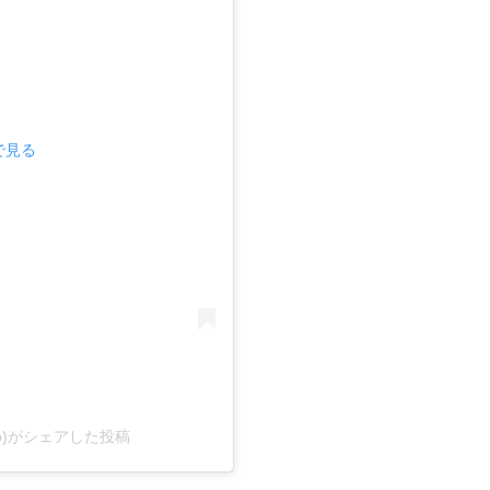
mで見る
akiito)がシェアした投稿