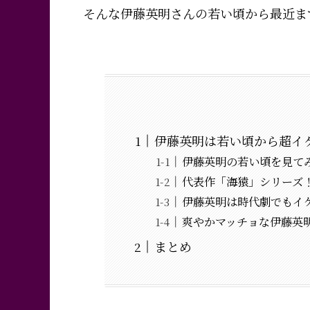
そんな伊藤英明さんの
若い頃から最近ま
伊藤英明は若い頃から超イ
伊藤英明の若い頃を見て
代表作「海猿」シリーズ
伊藤英明は時代劇でもイ
爽やかマッチョな伊藤英
まとめ