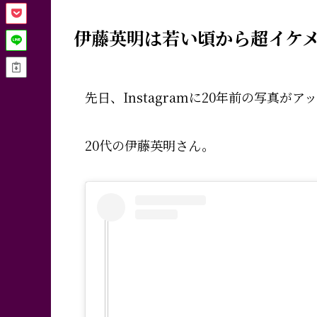
伊藤英明は若い頃から超イケ
先日、Instagramに20年前の写真が
20代の伊藤英明さん。