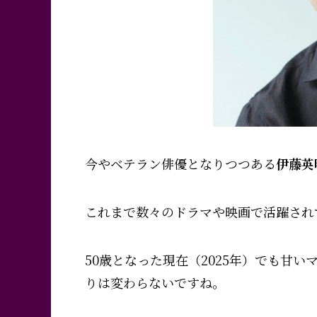
今やベテラン俳優となりつつある
伊藤英
これまで数々のドラマや映画で活躍され
50歳となった現在（2025年）でも甘
りは変わらないですね。