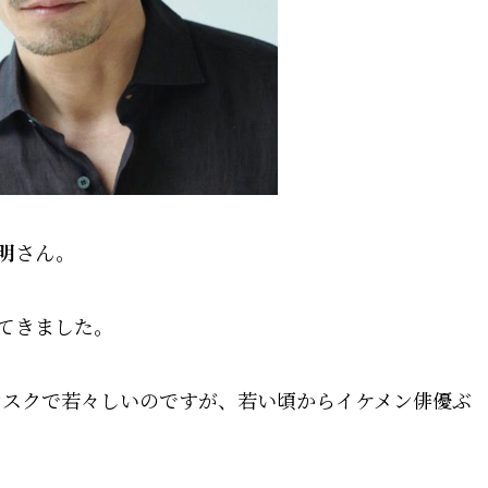
明
さん。
てきました。
いマスクで若々しいのですが、若い頃からイケメン俳優ぶ