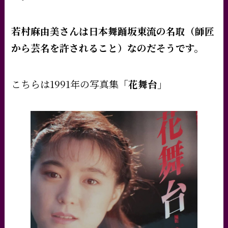
若村麻由美さんは日本舞踊坂東流の名取（師匠
から芸名を許されること）なのだそうです。
こちらは1991年の写真集
「花舞台」