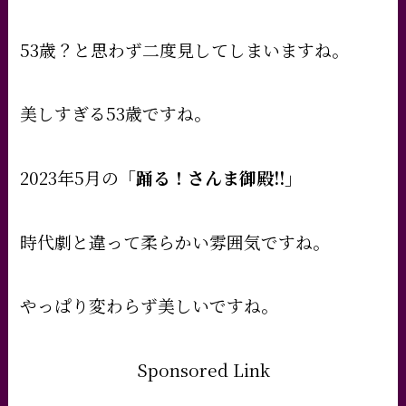
53歳？と思わず二度見してしまいますね。
美しすぎる53歳ですね。
2023年5月の
「踊る！さんま御殿!!」
時代劇と違って柔らかい雰囲気ですね。
やっぱり変わらず美しいですね。
Sponsored Link