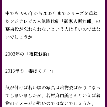
中でも1995年から2002年までシリーズを重ね
たフジテレビの人気時代劇
「御家人斬九郎」
の
蔦吉
役が忘れられないという人は多いのではな
いでしょうか。
2003年の
「夜桜お染」
2013年の
「妻はくノ一」
気が付けば若い頃の写真は着物姿ばかりになっ
てしまいましたが、若村麻由美さんといえば着
物のイメージが強いのではないでしょうか。