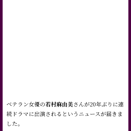
ベテラン女優の
若村麻由美
さんが20年ぶりに連
続ドラマに出演されるというニュースが届きま
した。