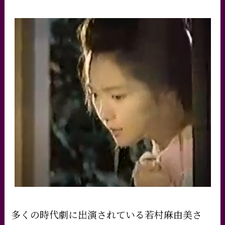
多くの時代劇に出演されている若村麻由美さ