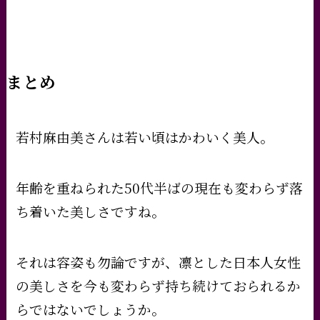
まとめ
若村麻由美さんは若い頃はかわいく美人。
年齢を重ねられた50代半ばの現在も変わらず落
ち着いた美しさですね。
それは容姿も勿論ですが、凛とした日本人女性
の美しさを今も変わらず持ち続けておられるか
らではないでしょうか。