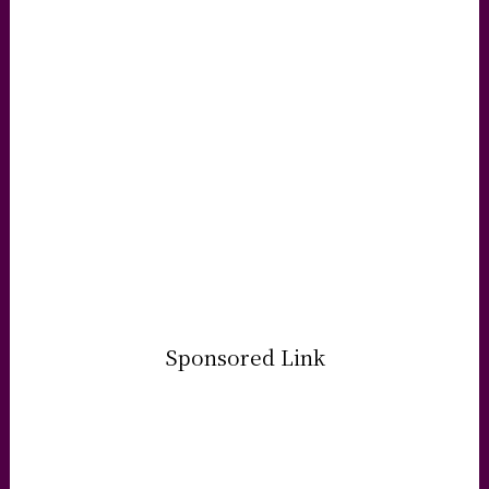
Sponsored Link