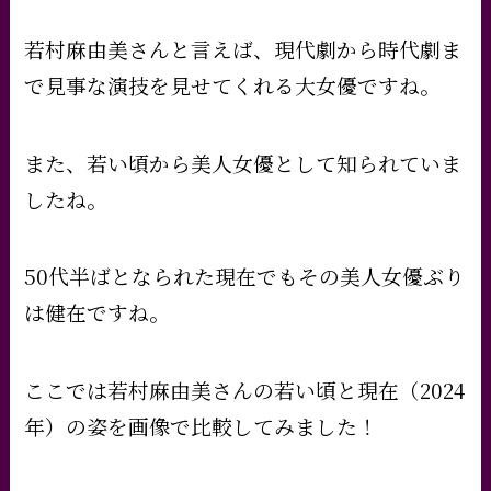
若村麻由美さんと言えば、現代劇から時代劇ま
で見事な演技を見せてくれる大女優ですね。
また、若い頃から美人女優として知られていま
したね。
50代半ばとなられた現在でもその美人女優ぶり
は健在ですね。
ここでは若村麻由美さんの若い頃と現在（2024
年）の姿を画像で比較してみました！