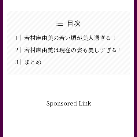
目次
若村麻由美の若い頃が美人過ぎる！
若村麻由美は現在の姿も美しすぎる！
まとめ
Sponsored Link