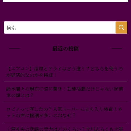
最近の投稿
【エアコン】冷房とドライはどう違う？どちらを使うの
が経済的なのかを検証！
鈴木蘭々の現在に姿に驚き！芸能活動だけじゃない起業
家の顔とは？
ロピアって何したの？人気スーパーに立ち入り検査！ネ
ットの声に擁護が多いのはなぜ？
土屋礼央の落語の実力はどのくらい？立川志らくも才能