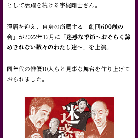
として活躍を続ける宇梶剛士さん。
還暦を迎え、自身の所属する
「劇団600歳の
会」
が2022年12月に
「迷惑な季節～おそらく諦
めきれない数々のわたし達～」
を上演。
同年代の俳優10人らと見事な舞台を作り上げて
おられました。