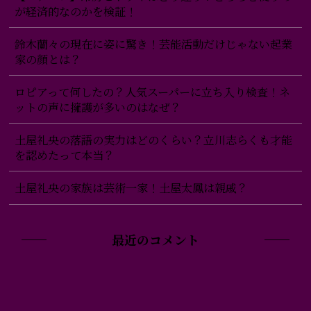
が経済的なのかを検証！
鈴木蘭々の現在に姿に驚き！芸能活動だけじゃない起業
家の顔とは？
ロピアって何したの？人気スーパーに立ち入り検査！ネ
ットの声に擁護が多いのはなぜ？
土屋礼央の落語の実力はどのくらい？立川志らくも才能
を認めたって本当？
土屋礼央の家族は芸術一家！土屋太鳳は親戚？
最近のコメント