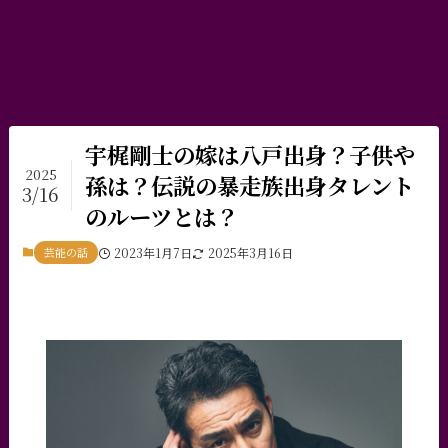
宇梶剛士の嫁は八戸出身？子供や
2025
孫は？伝説の暴走族出身タレント
3/16
のルーツとは？
芸能の話
2023年1月7日
2025年3月16日