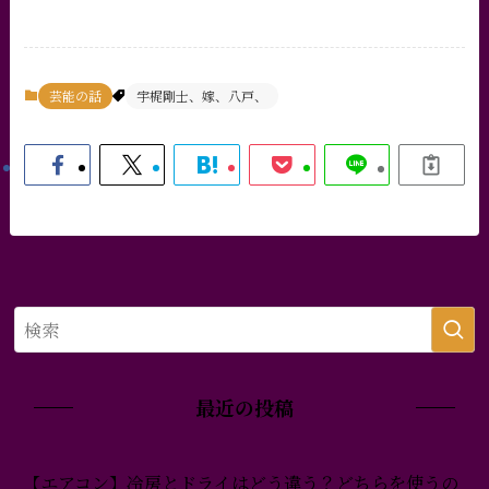
芸能の話
宇梶剛士、嫁、八戸、
最近の投稿
【エアコン】冷房とドライはどう違う？どちらを使うの