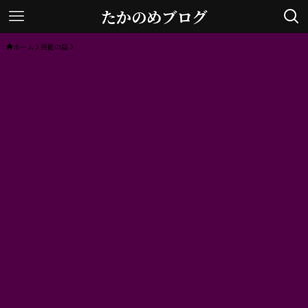
たかのめブログ
ホーム
芸能の話