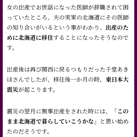
女の出産でお世話になった医師が辞職されて困
っていたところ、夫の実家の北海道にその医師
の知り合いがいるという事がわかり、
出産のた
めに北海道に移住
することになったそうなので
す。
出産後は再び関西に戻るつもりだった千堂あき
ほさんでしたが、移住後一か月の時、
東日本大
震災
が起こります。
震災の翌月に無事出産をされた時には、
「この
まま北海道で暮らしていこうかな」
と思い始め
たのだそうです。