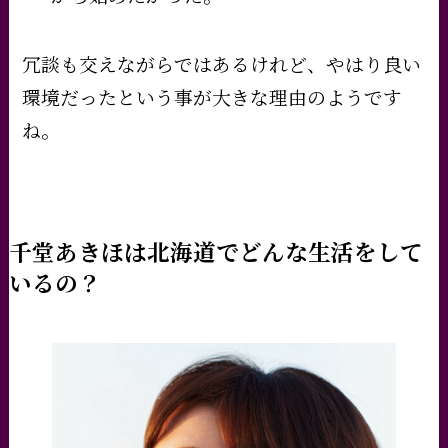
冗談も交えながらではあるけれど、やはり良い
環境だったという事が大きな理由のようです
ね。
千堂あきほは北海道でどんな生活をして
いるの？