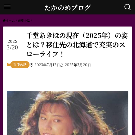
たかのめブログ
ホーム
芸能の話
千堂あきほの現在（2025年）の姿
2025
とは？移住先の北海道で充実のス
3/20
ローライフ！
芸能の話
2023年7月12日
2025年3月20日