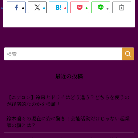
最近の投稿
【エアコン】冷房とドライはどう違う？どちらを使うの
が経済的なのかを検証！
鈴木蘭々の現在に姿に驚き！芸能活動だけじゃない起業
家の顔とは？