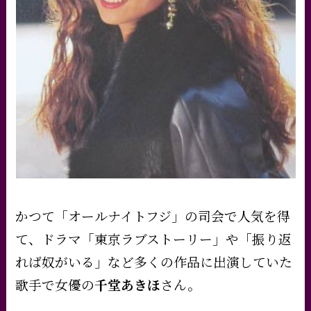
かつて「オールナイトフジ」の司会で人気を得
て、ドラマ「東京ラブストーリー」や「振り返
れば奴がいる」など多くの作品に出演していた
歌手で女優の
千堂あきほ
さん
。