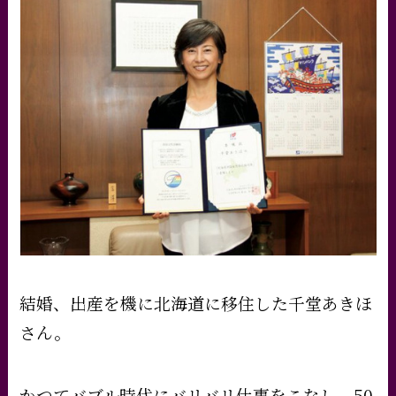
結婚、出産を機に北海道に移住した千堂あきほ
さん。
かつてバブル時代にバリバリ仕事をこなし、50