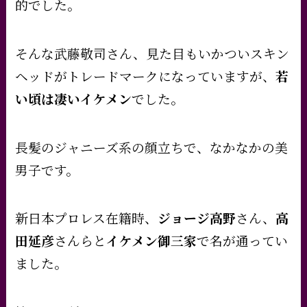
的でした。
そんな武藤敬司さん、見た目もいかついスキン
ヘッドがトレードマークになっていますが、
若
い頃は凄いイケメン
でした。
長髪のジャニーズ系の顔立ちで、なかなかの美
男子です。
新日本プロレス在籍時、
ジョージ高野
さん、
高
田延彦
さんらと
イケメン御三家
で名が通ってい
ました。