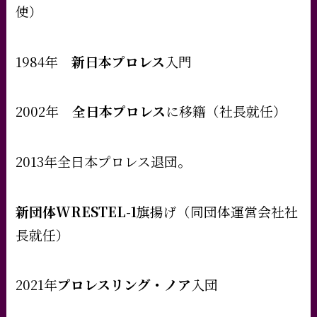
使）
1984年
新日本プロレス
入門
2002年
全日本プロレス
に移籍（社長就任）
2013年全日本プロレス退団。
新団体WRESTEL-1
旗揚げ（同団体運営会社社
長就任）
2021年
プロレスリング・ノア
入団