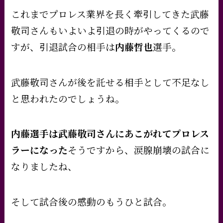
これまでプロレス業界を長く牽引してきた武藤
敬司さんもいよいよ引退の時がやってくるので
すが、引退試合の相手は
内藤哲也
選手。
武藤敬司さんが後を託せる相手として不足なし
と思われたのでしょうね。
内藤選手は武藤敬司さんにあこがれてプロレス
ラーになった
そうですから、涙腺崩壊の試合に
なりましたね、
そして試合後の感動のもうひと試合。