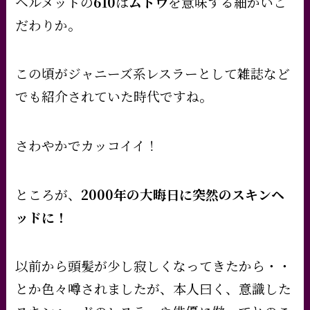
ヘルメットの
610
は
ムトウ
を意味する細かいこ
だわりか。
この頃がジャニーズ系レスラーとして雑誌など
でも紹介されていた時代ですね。
さわやかでカッコイイ！
ところが、
2000年の大晦日に突然のスキンヘ
ッドに！
以前から頭髪が少し寂しくなってきたから・・
とか色々噂されましたが、本人曰く、意識した