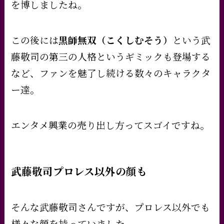
を博しましたね。
この後には
黒師無双（こくしむそう）
という武
藤敬司の第三の人格というギミックも登場する
など、ファンを魅了し続ける数々のキャラクタ
ー達。
エンタメ興業の売り出し方ってスゴイですね。
武藤敬司プロレス以外の顔も
そんな武藤敬司さんですが、プロレス以外でも
様々な顔を持っていました。