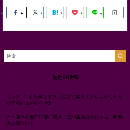
最近の投稿
【エアコン】冷房とドライはどう違う？どちらを使うの
が経済的なのかを検証！
鈴木蘭々の現在に姿に驚き！芸能活動だけじゃない起業
家の顔とは？