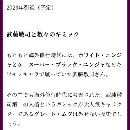
2023年引退（予定）
武藤敬司と数々のギミック
もともと海外修行時代には、
ホワイト・ニンジ
ャ
とか、
スーパー・ブラック・ニンジャ
などキ
ワモノキャラで戦っていた武藤敬司さん。
その中でも海外修行時代に考案された、武藤敬
司第二の人格というギミックが大人気キャラク
ターである
グレート・ムタ
は外せない歴史でし
ょう。