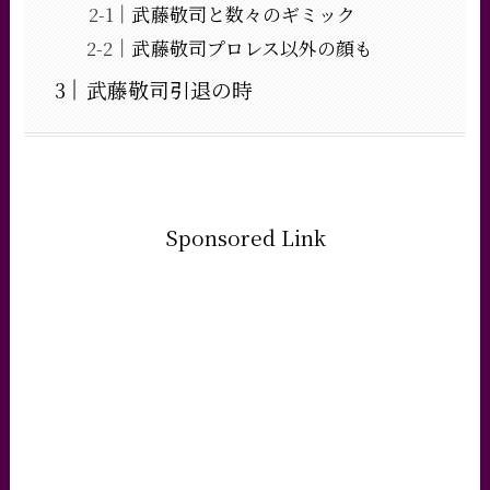
武藤敬司と数々のギミック
武藤敬司プロレス以外の顔も
武藤敬司引退の時
Sponsored Link