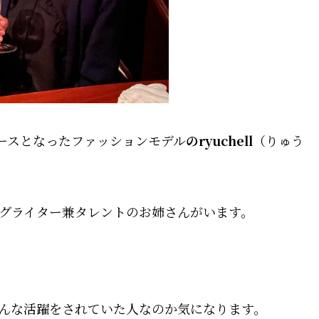
ュースとなったファッションモデル
のryuchell
（りゅう
ソングライター兼タレントのお姉さんがいます。
んな活躍をされていた人なのか気になります。