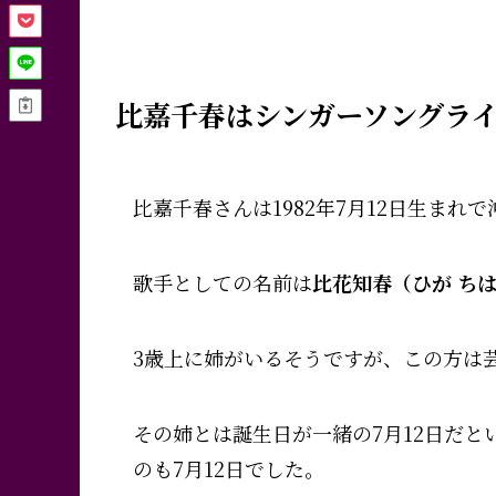
比嘉千春はシンガーソングラ
比嘉千春さんは1982年7月12日生まれ
歌手としての名前は
比花知春（ひが ち
3歳上に姉がいるそうですが、この方は
その姉とは誕生日が一緒の7月12日だとい
のも7月12日でした。