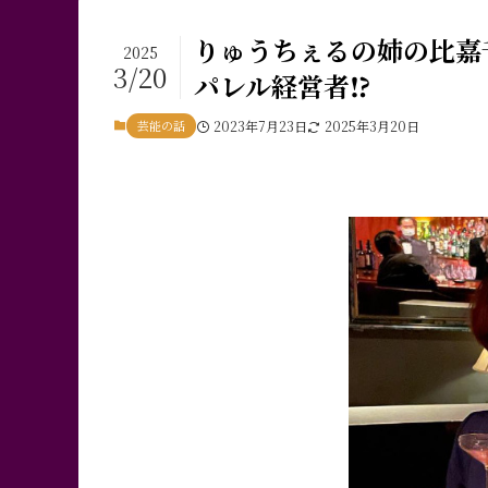
りゅうちぇるの姉の比嘉
2025
3/20
パレル経営者⁉
芸能の話
2023年7月23日
2025年3月20日