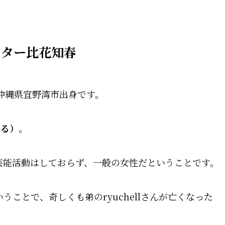
イター比花知春
で沖縄県宜野湾市出身です。
はる）
。
芸能活動はしておらず、一般の女性だということです。
うことで、奇しくも弟のryuchellさんが亡くなった