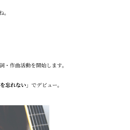
ね。
作詞・作曲活動を開始します。
を忘れない」
でデビュー。