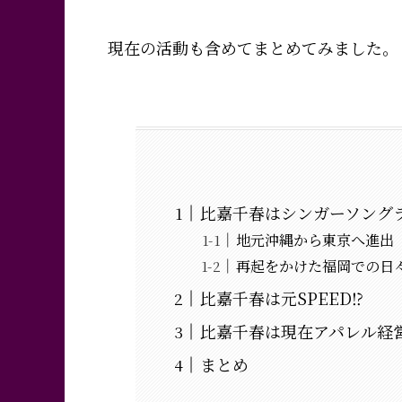
現在の活動も含めてまとめてみました。
比嘉千春はシンガーソング
地元沖縄から東京へ進出
再起をかけた福岡での日
比嘉千春は元SPEED⁉
比嘉千春は現在アパレル経
まとめ