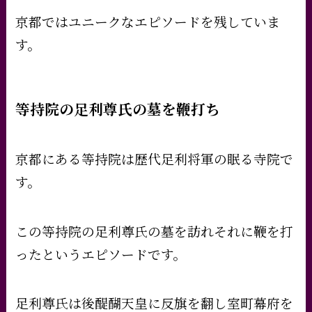
京都ではユニークなエピソードを残していま
す。
等持院の足利尊氏の墓を鞭打ち
京都にある等持院は歴代足利将軍の眠る寺院で
す。
この等持院の足利尊氏の墓を訪れそれに鞭を打
ったというエピソードです。
足利尊氏は後醍醐天皇に反旗を翻し室町幕府を