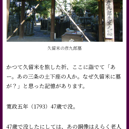
久留米の彦九郎墓
かつて久留米を旅した折、ここに詣でて「あ
ー。あの三条の土下座の人か。なぜ久留米に墓
が？」と思った記憶があります。
寛政五年（1793）47歳で没。
47歳で没したにしては、あの銅像はえらく老人