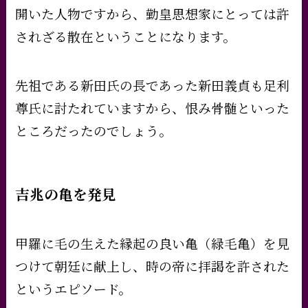
開いた人物ですから、勤皇思想家にとっては許
されざる散在ということになります。
先祖である新田氏の長であった新田義貞も足利
尊氏に討たれていますから、恨み骨髄といった
ところだったのでしょう。
吉兆の亀を発見
甲羅に毛の生えた縁起の良い亀（緑毛亀）を見
つけて朝廷に献上し、時の帝に拝謁を許された
というエピソード。