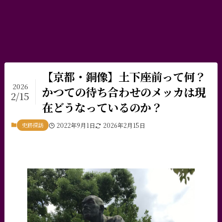
【京都・銅像】土下座前って何？
2026
かつての待ち合わせのメッカは現
2/15
在どうなっているのか？
史跡探訪
2022年9月1日
2026年2月15日