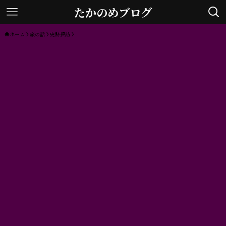
たかのめブログ
ホーム
旅の話
史跡探訪