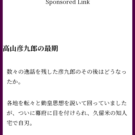
Sponsored Link
高山彦九郎
の最期
数々の逸話を残した彦九郎のその後はどうなっ
たか。
各地を転々と勤皇思想を説いて回っていました
が、ついに幕府に目を付けられ、久留米の知人
宅で自刃。