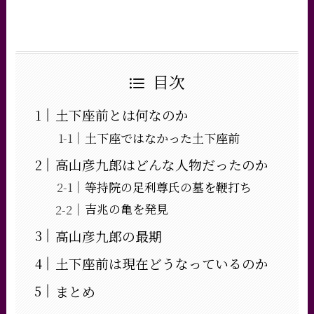
目次
土下座前とは何なのか
土下座ではなかった土下座前
高山彦九郎はどんな人物だったのか
等持院の足利尊氏の墓を鞭打ち
吉兆の亀を発見
高山彦九郎の最期
土下座前は現在どうなっているのか
まとめ